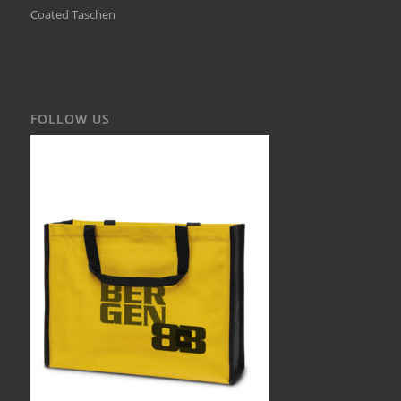
Coated Taschen
FOLLOW US