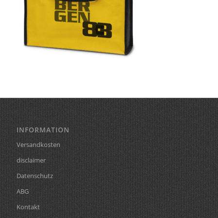
INFORMATION
Versandkosten
disclaimer
Datenschutz
ABG
Kontakt