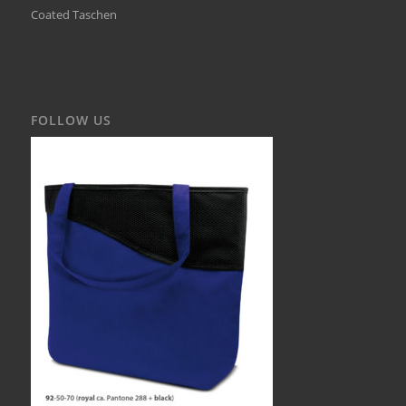
Coated Taschen
FOLLOW US