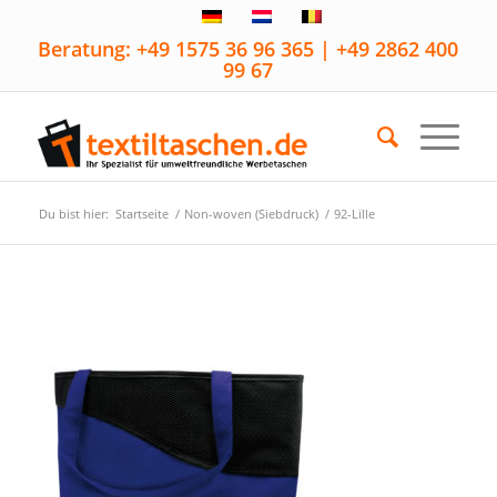
Beratung: +49 1575 36 96 365 | +49 2862 400
99 67
Du bist hier:
Startseite
/
Non-woven (Siebdruck)
/
92-Lille