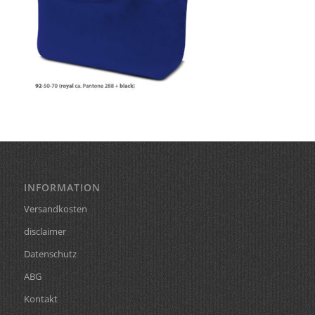
INFORMATION
Versandkosten
disclaimer
Datenschutz
ABG
Kontakt