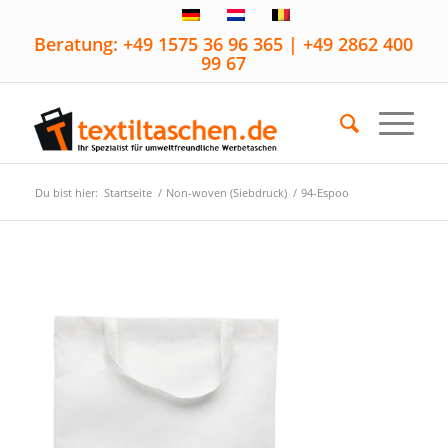
Beratung: +49 1575 36 96 365 | +49 2862 400
99 67
Du bist hier:
Startseite
/
Non-woven (Siebdruck)
/
94-Espoo