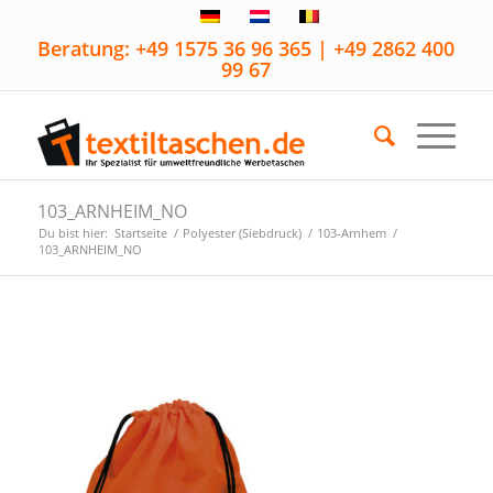
Beratung: +49 1575 36 96 365 | +49 2862 400
99 67
103_ARNHEIM_NO
Du bist hier:
Startseite
/
Polyester (Siebdruck)
/
103-Arnhem
/
103_ARNHEIM_NO