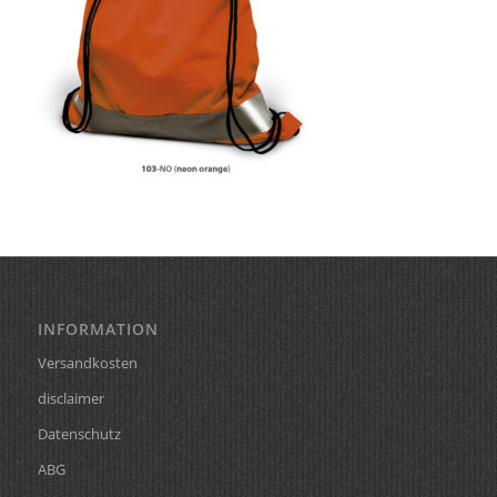
INFORMATION
Versandkosten
disclaimer
Datenschutz
ABG