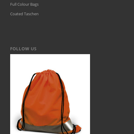
Full Colour Bags
Coated Taschen
FOLLOW US