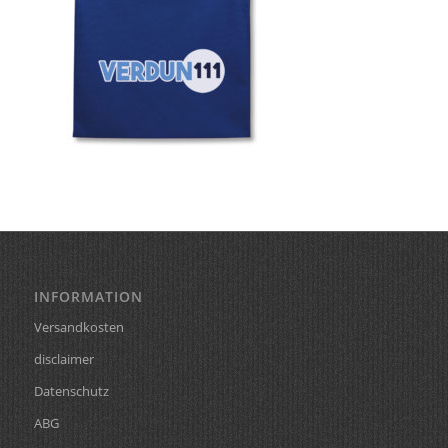
INFORMATION
Versandkosten
disclaimer
Datenschutz
ABG