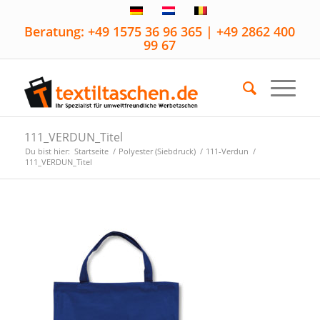
Beratung: +49 1575 36 96 365 | +49 2862 400
99 67
111_VERDUN_Titel
Du bist hier:
Startseite
/
Polyester (Siebdruck)
/
111-Verdun
/
111_VERDUN_Titel