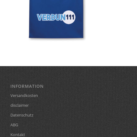
INFORMATION
Versandkosten
disclaimer
Datenschutz
ABG
Kontakt