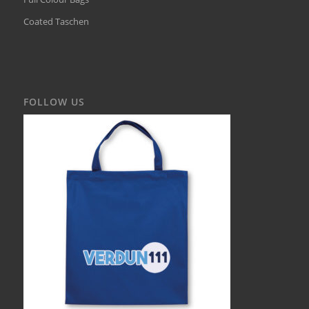
Coated Taschen
FOLLOW US