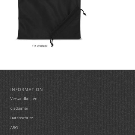
INFORMATION
Versandkosten
disclaimer
Datenschutz
ABG