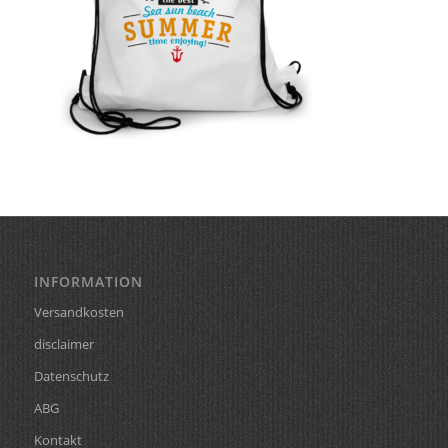
INFORMATION
Versandkosten
disclaimer
Datenschutz
ABG
Kontakt