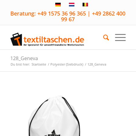
Beratung: +49 1575 36 96 365 | +49 2862 400
99 67
128_Geneva
Du bist hier:
Startseite
/
Polyester (Siebdruck)
/
128_Geneva