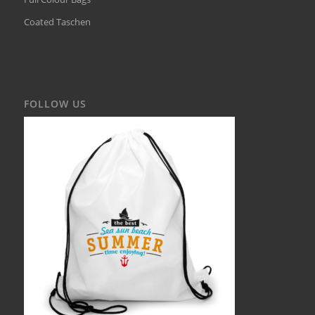
Coated Taschen
FOLLOW US