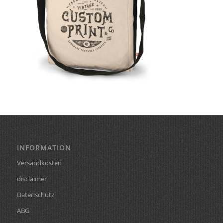
INFORMATION
Versandkosten
disclaimer
Datenschutz
ABG