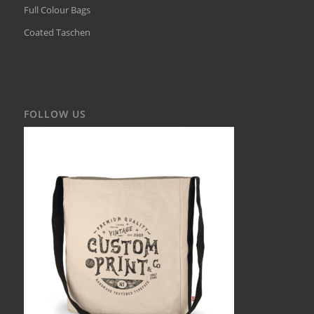
Full Colour Bags
Coated Taschen
FOLLOW US