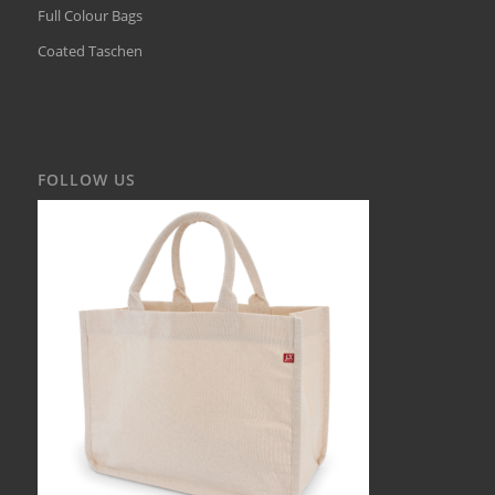
Full Colour Bags
Coated Taschen
FOLLOW US