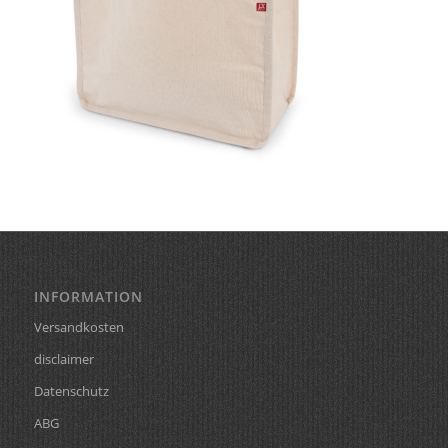
INFORMATION
Versandkosten
disclaimer
Datenschutz
ABG