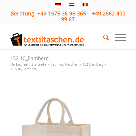
Beratung: +49 1575 36 96 365 | +49 2862 400
99 67
152-10_Bamberg
Du bist hier:
Startseite
/
Baumwolltaschen
/
152-Bamberg
/
152-10_Bamberg