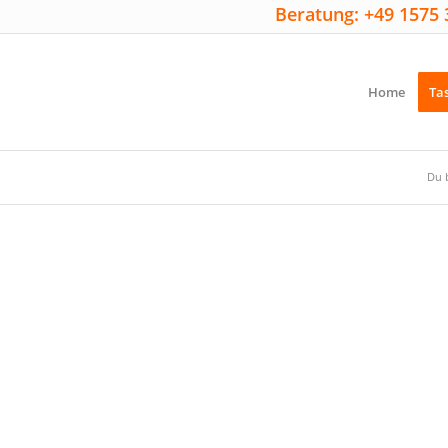
Beratung: +49 1575 
Home
Ta
Du b