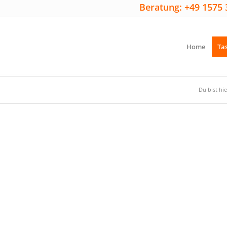
Beratung: +49 1575 
Home
Ta
Du bist hie