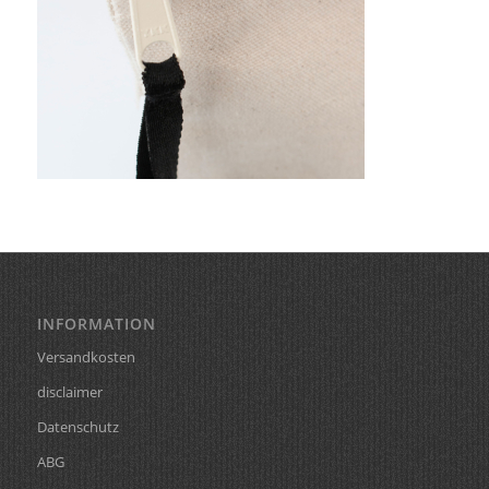
INFORMATION
Versandkosten
disclaimer
Datenschutz
ABG