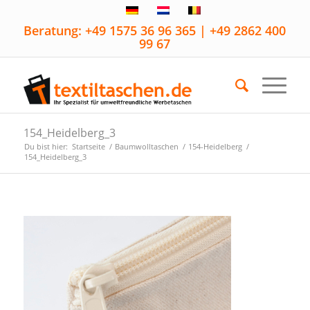
Beratung: +49 1575 36 96 365 | +49 2862 400
99 67
154_Heidelberg_3
Du bist hier:
Startseite
/
Baumwolltaschen
/
154-Heidelberg
/
154_Heidelberg_3