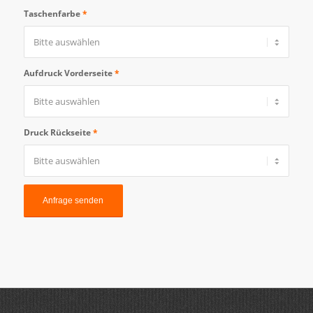
Taschenfarbe
*
Aufdruck Vorderseite
*
Druck Rückseite
*