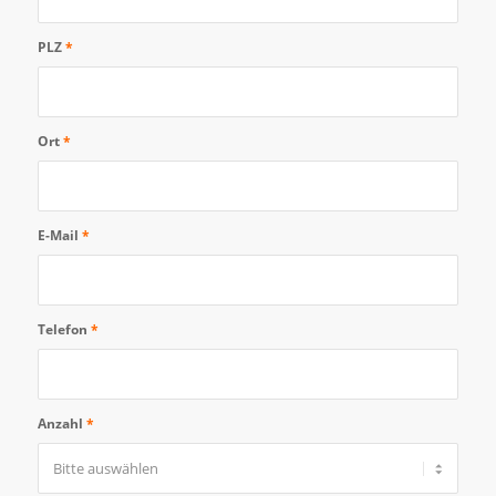
PLZ
*
Ort
*
E-Mail
*
Telefon
*
Anzahl
*