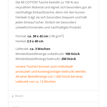
Die RE-COTTON Tasche besteht zu 100 % aus
recyceltem Material und eignet sich besonders gut als
nachhaltige Einkaufstasche, denn mit den kurzen
Henkeln trägt sie sich besonders bequem und hält
jeden Einkauf sicher. Einfach ein besonders
umweltschonendes und nachhaltiges Produkt.
2
Format:
ca. 38 x 42 cm
(190 g/m
)
Henkel:
2,5 x 40 cm
Lieferzeit:
ca. 3 Wochen
Mindestbestellmenge unbedruckt:
100 Stück
Mindestbestellmenge bedruckt:
250 Stück
Unsere Taschen können auch individuell
produziert und kostengünstiger bedruckt werden.
Ab einer Bestellmenge von 1.000 Stück bei einer
Lieferzeit von ca. 12 Wochen.
Details