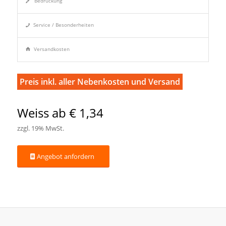
Bedruckung
Service / Besonderheiten
Versandkosten
Preis inkl. aller Nebenkosten und Versand
Weiss ab € 1,34
zzgl. 19% MwSt.
Angebot anfordern