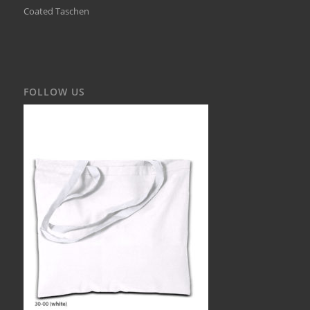
Coated Taschen
FOLLOW US