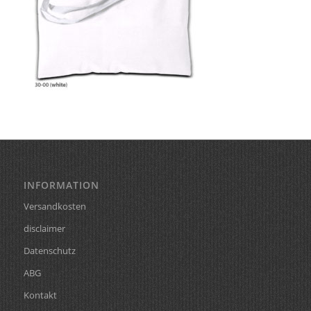
INFORMATION
Versandkosten
disclaimer
Datenschutz
ABG
Kontakt