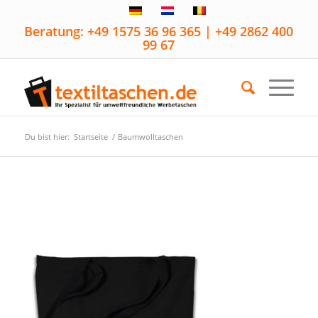
Beratung: +49 1575 36 96 365 | +49 2862 400
99 67
Du bist hier:
Startseite
/
Baumwolltaschen