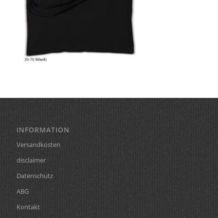
INFORMATION
Versandkosten
disclaimer
Datenschutz
ABG
Kontakt