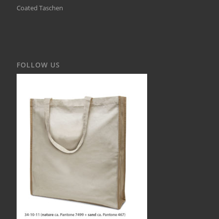
Coated Taschen
FOLLOW US