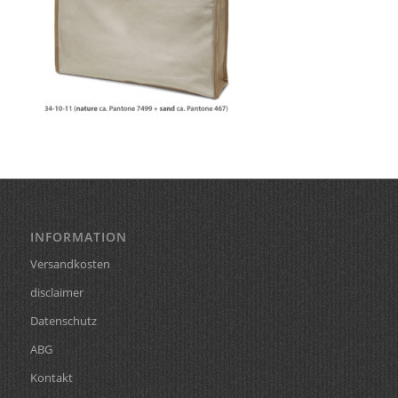
INFORMATION
Versandkosten
disclaimer
Datenschutz
ABG
Kontakt