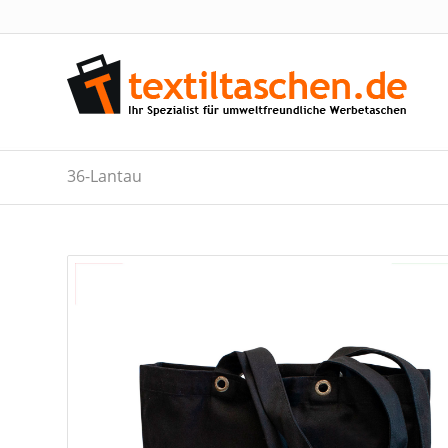
36-Lantau