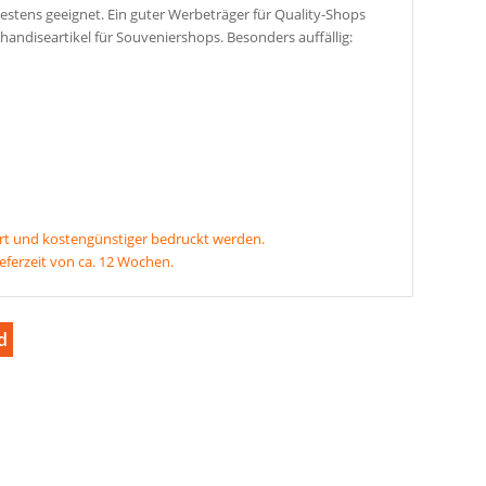
stens geeignet. Ein guter Werbeträger für Quality-Shops
handiseartikel für Souveniershops. Besonders auffällig:
rt und kostengünstiger bedruckt werden.
ieferzeit von ca. 12 Wochen.
d