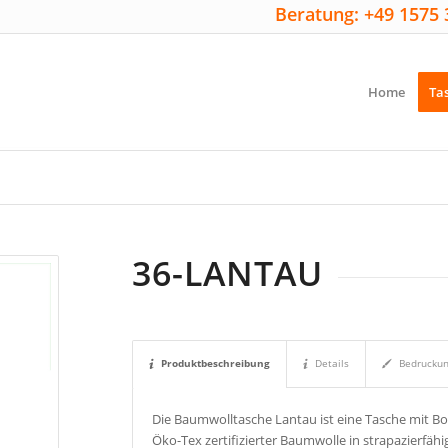
Beratung: +49 1575 
Home
Ta
36-LANTAU
Produktbeschreibung
Details
Bedrucku
Die Baumwolltasche Lantau ist eine Tasche mit Bo
Öko-Tex zertifizierter Baumwolle in strapazierfäh