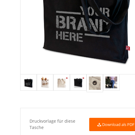
Druckvorlage für diese
Download als PDF
Tasche