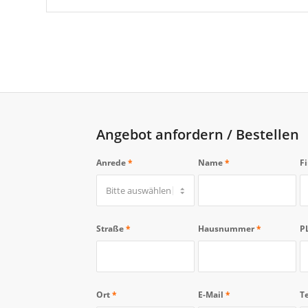
Angebot anfordern / Bestellen
Anrede
*
Name
*
F
Straße
*
Hausnummer
*
P
Ort
*
E-Mail
*
T