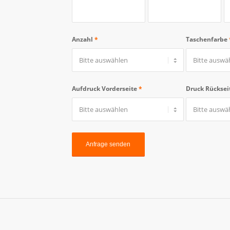
Anzahl
*
Taschenfarbe
Aufdruck Vorderseite
*
Druck Rücksei