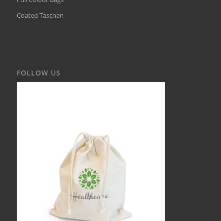
Coated Taschen
FOLLOW US