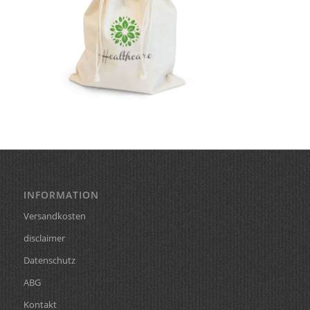
INFORMATION
Versandkosten
disclaimer
Datenschutz
ABG
Kontakt