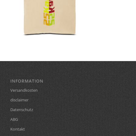
INFORMATION
Versandkosten
disclaimer
Datenschutz
ABG
Kontakt