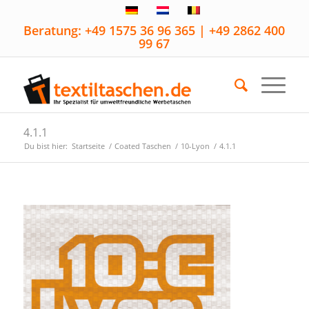
Beratung: +49 1575 36 96 365 | +49 2862 400
99 67
4.1.1
Du bist hier:
Startseite
/
Coated Taschen
/
10-Lyon
/
4.1.1