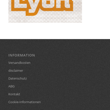
INFORMATION
Versandkosten
disclaimer
Datenschutz
ABG
Kontakt
Cookie-Informationen