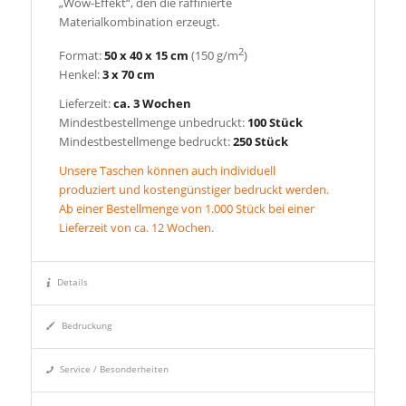
„Wow-Effekt“, den die raffinierte
Materialkombination erzeugt.
2
Format:
50 x 40 x 15 cm
(150 g/m
)
Henkel:
3 x 70 cm
Lieferzeit:
ca. 3 Wochen
Mindestbestellmenge unbedruckt:
100 Stück
Mindestbestellmenge bedruckt:
250 Stück
Unsere Taschen können auch individuell
produziert und kostengünstiger bedruckt werden.
Ab einer Bestellmenge von 1.000 Stück bei einer
Lieferzeit von ca. 12 Wochen.
Details
Bedruckung
Service / Besonderheiten