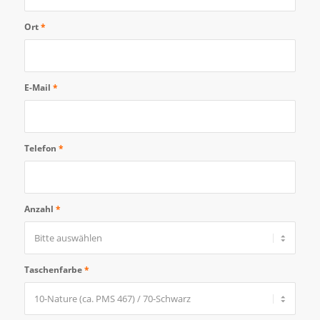
Ort
*
E-Mail
*
Telefon
*
Anzahl
*
Taschenfarbe
*