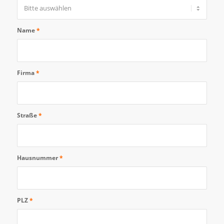
Name
*
Firma
*
Straße
*
Hausnummer
*
PLZ
*