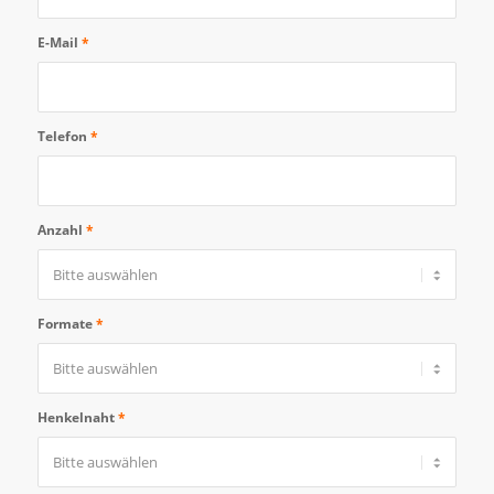
E-Mail
*
Telefon
*
Anzahl
*
Formate
*
Henkelnaht
*