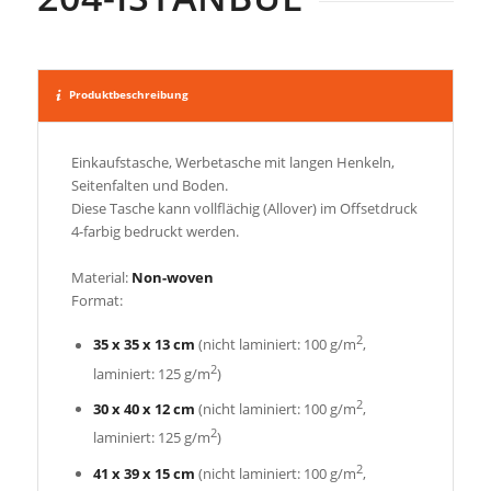
Produktbeschreibung
Einkaufstasche, Werbetasche mit langen Henkeln,
Seitenfalten und Boden.
Diese Tasche kann vollflächig (Allover) im Offsetdruck
4-farbig bedruckt werden.
Material:
Non-woven
Format:
2
35 x 35 x 13 cm
(nicht laminiert: 100 g/m
,
2
laminiert: 125 g/m
)
2
30 x 40 x 12 cm
(nicht laminiert: 100 g/m
,
2
laminiert: 125 g/m
)
2
41 x 39 x 15 cm
(nicht laminiert: 100 g/m
,