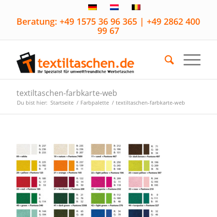
Beratung: +49 1575 36 96 365 | +49 2862 400
99 67
textiltaschen-farbkarte-web
Du bist hier:
Startseite
/
Farbpalette
/
textiltaschen-farbkarte-web