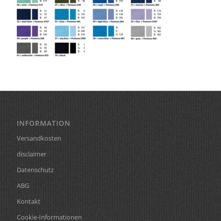
INFORMATION
Versandkosten
disclaimer
Datenschutz
ABG
Kontakt
Cookie-Informationen