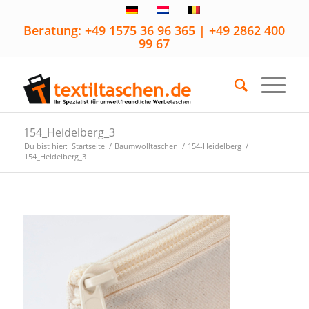
Beratung: +49 1575 36 96 365 | +49 2862 400
99 67
154_Heidelberg_3
Du bist hier:
Startseite
/
Baumwolltaschen
/
154-Heidelberg
/
154_Heidelberg_3