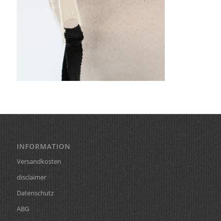
INFORMATION
Versandkosten
disclaimer
Datenschutz
ABG