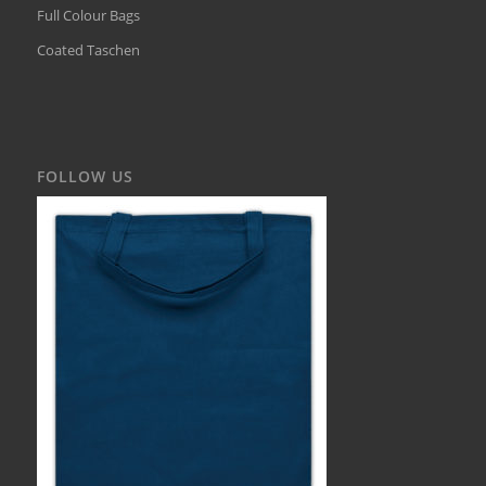
Full Colour Bags
Coated Taschen
FOLLOW US