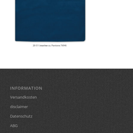
INFORMATION
Versandkosten
disclaimer
Datenschutz
ABG