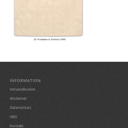
INFORMATION
Versandkosten
disclaimer
Datenschutz
ABG
Kontakt