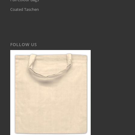
Coated Taschen
FOLLOW US