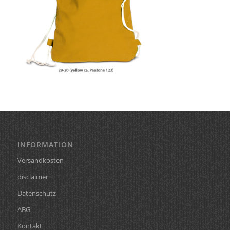
INFORMATION
Versandkosten
disclaimer
Datenschutz
ABG
Kontakt