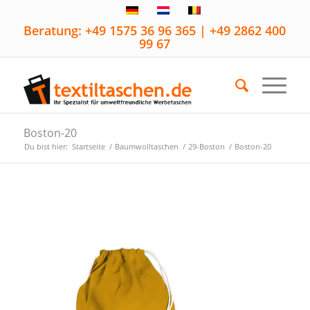
Beratung: +49 1575 36 96 365 | +49 2862 400
99 67
Boston-20
Du bist hier:
Startseite
/
Baumwolltaschen
/
29-Boston
/
Boston-20