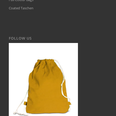
Coated Taschen
FOLLOW US