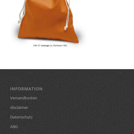
INFORMATION
Versandkosten
disclaimer
Datenschutz
ABG