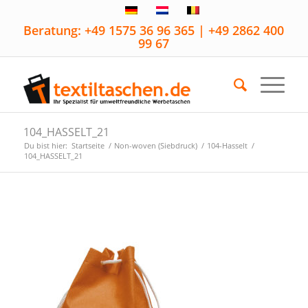
Beratung: +49 1575 36 96 365 | +49 2862 400
99 67
104_HASSELT_21
Du bist hier:
Startseite
/
Non-woven (Siebdruck)
/
104-Hasselt
/
104_HASSELT_21