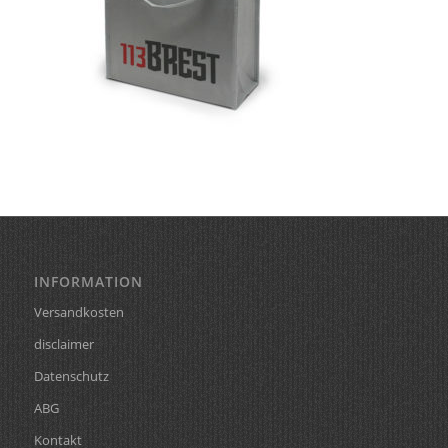
INFORMATION
Versandkosten
disclaimer
Datenschutz
ABG
Kontakt