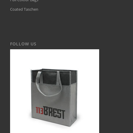
Coated Taschen
FOLLOW US