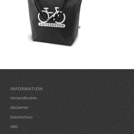
INFORMATION
Versandkosten
disclaimer
Datenschutz
ABG