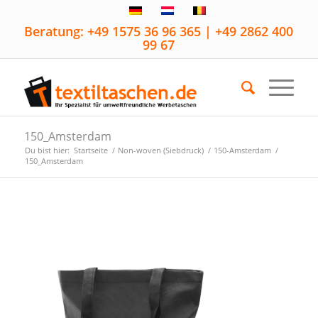
Beratung: +49 1575 36 96 365 | +49 2862 400
99 67
150_Amsterdam
Du bist hier:
Startseite
/
Non-woven (Siebdruck)
/
150-Amsterdam
/
150_Amsterdam