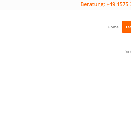
Beratung: +49 1575 
Home
Ta
Du b