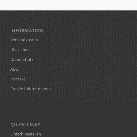
INFORMATION
Versandkosten
disclaimer
Datenschutz
ABG
Kontakt
Cookie-Informationen
QUICK-LINKS
Einfach bestellen