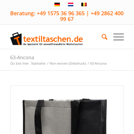
Beratung: +49 1575 36 96 365 | +49 2862 400
99 67
63-Ancona
Du bist hier:
Startseite
/
Non-woven (Siebdruck)
/
63-Ancona