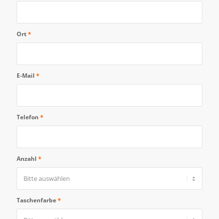
Ort
*
E-Mail
*
Telefon
*
Anzahl
*
Taschenfarbe
*