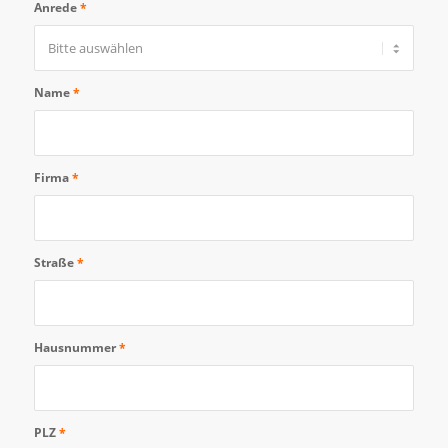
Anrede
*
Name
*
Firma
*
Straße
*
Hausnummer
*
PLZ
*