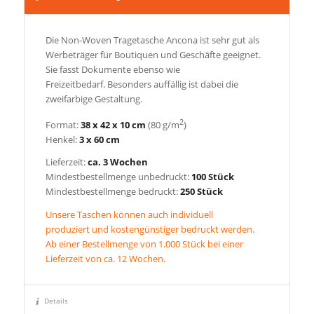
Die Non-Woven Tragetasche Ancona ist sehr gut als
Werbeträger für Boutiquen und Geschäfte geeignet.
Sie fasst Dokumente ebenso wie
Freizeitbedarf. Besonders auffällig ist dabei die
zweifarbige Gestaltung.
2
Format:
38 x 42 x 10 cm
(80 g/m
)
Henkel:
3 x 60 cm
Lieferzeit:
ca. 3 Wochen
Mindestbestellmenge unbedruckt:
100 Stück
Mindestbestellmenge bedruckt:
250 Stück
Unsere Taschen können auch individuell
produziert und kostengünstiger bedruckt werden.
Ab einer Bestellmenge von 1.000 Stück bei einer
Lieferzeit von ca. 12 Wochen.
Details