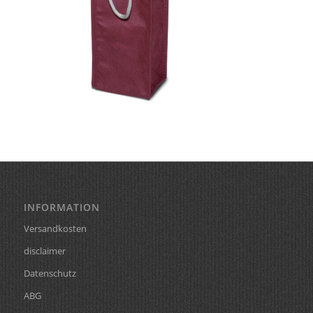
INFORMATION
Versandkosten
disclaimer
Datenschutz
ABG