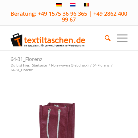
Beratung: +49 1575 36 96 365 | +49 2862 400
99 67
64-31_Florenz
Du bist hier:
Startseite
/
Non-woven (Siebdruck)
/
64-Florenz
/
64-31_Florenz