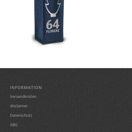
INFORMATION
Versandkosten
disclaimer
Datenschutz
ABG