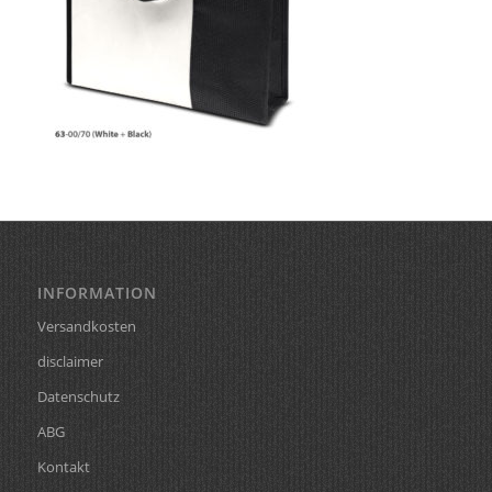
INFORMATION
Versandkosten
disclaimer
Datenschutz
ABG
Kontakt