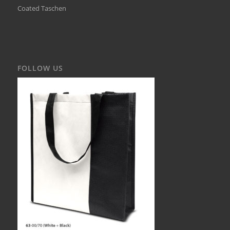
Coated Taschen
FOLLOW US