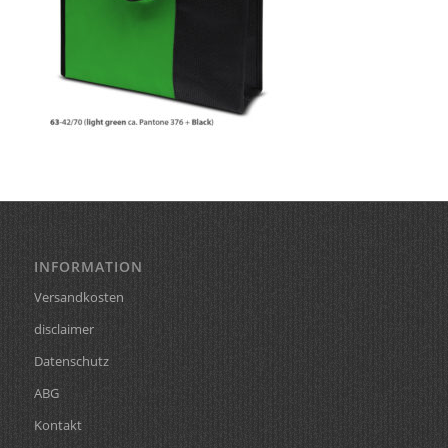
INFORMATION
Versandkosten
disclaimer
Datenschutz
ABG
Kontakt