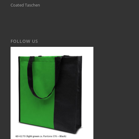
Coated Taschen
FOLLOW US