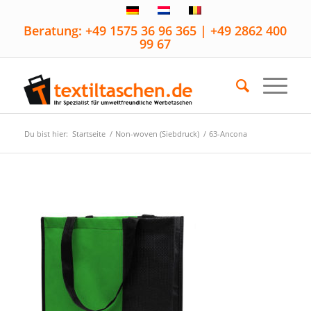
Beratung: +49 1575 36 96 365 | +49 2862 400
99 67
Du bist hier:
Startseite
/
Non-woven (Siebdruck)
/
63-Ancona