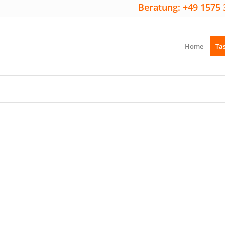
Beratung: +49 1575 
Home
Ta