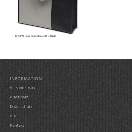
INFORMATION
Versandkosten
disclaimer
Datenschutz
ABG
Kontakt