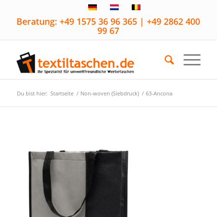
Beratung: +49 1575 36 96 365 | +49 2862 400
99 67
Du bist hier:
Startseite
/
Non-woven (Siebdruck)
/
63-Ancona