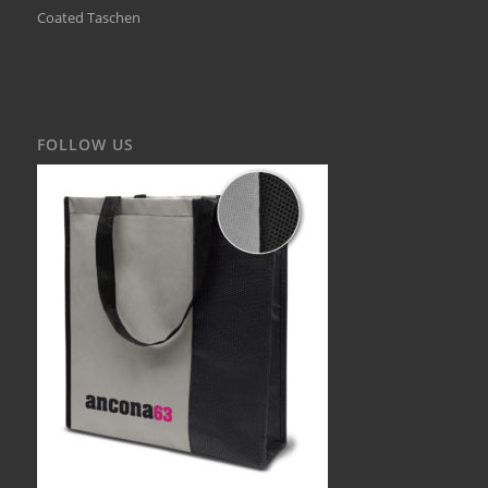
Coated Taschen
FOLLOW US