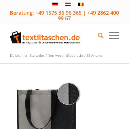
Beratung: +49 1575 36 96 365 | +49 2862 400
99 67
Du bist hier:
Startseite
/
Non-woven (Siebdruck)
/
63-Ancona