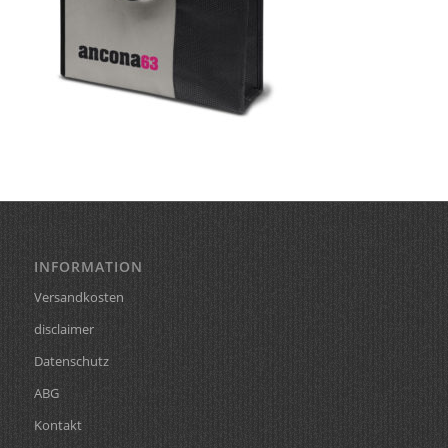
INFORMATION
Versandkosten
disclaimer
Datenschutz
ABG
Kontakt