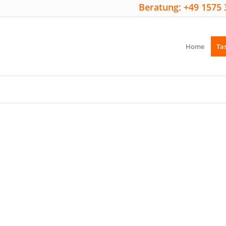
Beratung: +49 1575 
Home
Ta