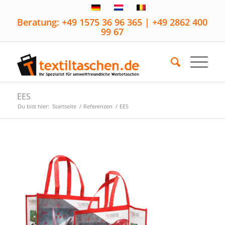
Beratung: +49 1575 36 96 365 | +49 2862 400
99 67
EES
Du bist hier:
Startseite
/
Referenzen
/
EES