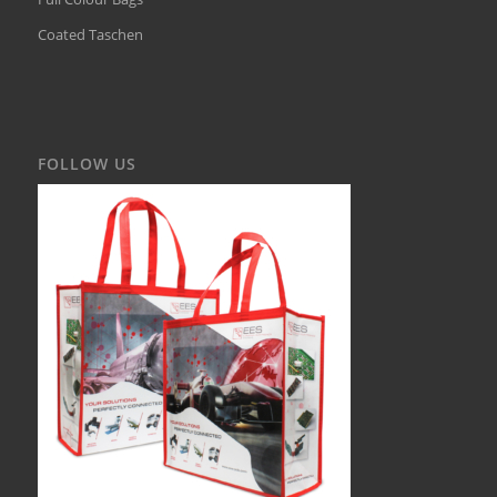
Coated Taschen
FOLLOW US