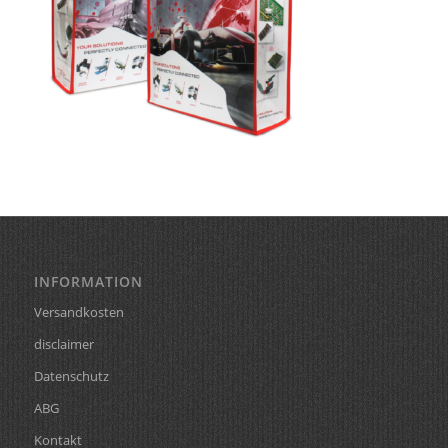
INFORMATION
Versandkosten
disclaimer
Datenschutz
ABG
Kontakt