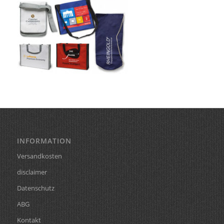
INFORMATION
Versandkosten
disclaimer
Datenschutz
ABG
Kontakt