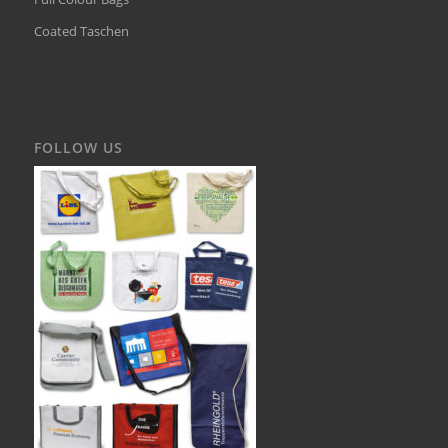
Coated Taschen
FOLLOW US