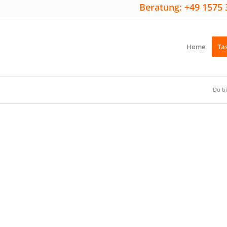
Beratung: +49 1575 
Home
Ta
Du bi