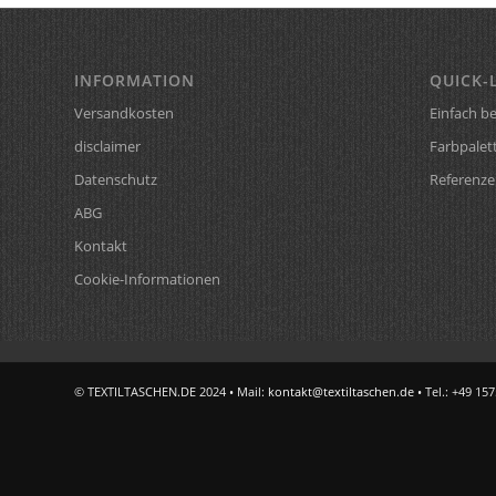
INFORMATION
QUICK-
Versandkosten
Einfach be
disclaimer
Farbpalet
Datenschutz
Referenze
ABG
Kontakt
Cookie-Informationen
© TEXTILTASCHEN.DE 2024 • Mail:
kontakt@textiltaschen.de
• Tel.: +49 15