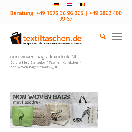
Beratung: +49 1575 36 96 365 | +49 2862 400
99 67
non-woven-bags-flexodruk_NL
Du bist hier:
Startseite
/
Taschen-Kollektion
/
non-woven-bags-flexodruk_NL